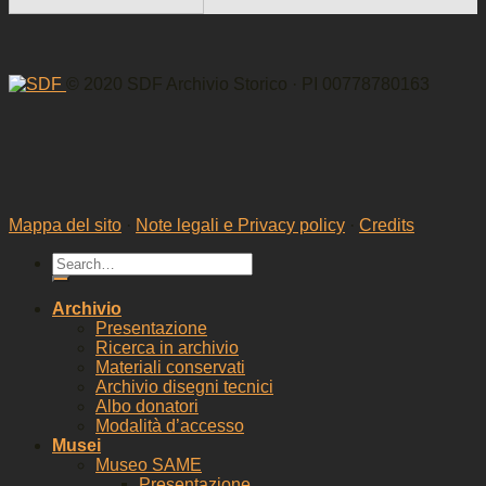
© 2020 SDF Archivio Storico · PI 00778780163
Mappa del sito
·
Note legali e Privacy policy
·
Credits
Archivio
Presentazione
Ricerca in archivio
Materiali conservati
Archivio disegni tecnici
Albo donatori
Modalità d’accesso
Musei
Museo SAME
Presentazione